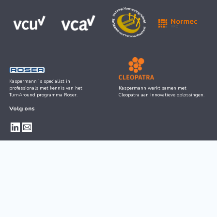
Kaspermann is specialist in
professionals met kennis van het
Kaspermann werkt samen met
TurnAround programma Roser.
Cleopatra aan innovatieve oplossingen.
Volg ons
Whatsapp
+31 6 3117 9128