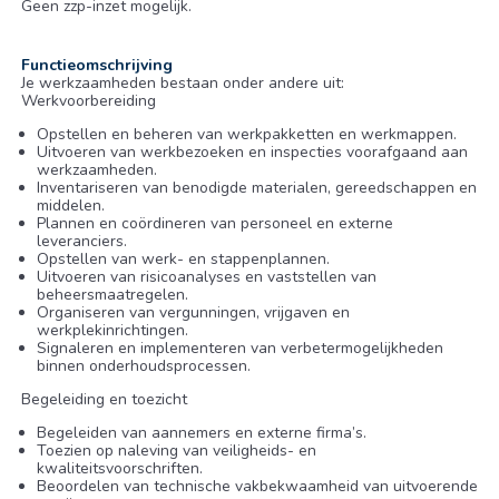
Geen zzp-inzet mogelijk.
Functieomschrijving
Je werkzaamheden bestaan onder andere uit:
Werkvoorbereiding
Opstellen en beheren van werkpakketten en werkmappen.
Uitvoeren van werkbezoeken en inspecties voorafgaand aan
werkzaamheden.
Inventariseren van benodigde materialen, gereedschappen en
middelen.
Plannen en coördineren van personeel en externe
leveranciers.
Opstellen van werk- en stappenplannen.
Uitvoeren van risicoanalyses en vaststellen van
beheersmaatregelen.
Organiseren van vergunningen, vrijgaven en
werkplekinrichtingen.
Signaleren en implementeren van verbetermogelijkheden
binnen onderhoudsprocessen.
Begeleiding en toezicht
Begeleiden van aannemers en externe firma’s.
Toezien op naleving van veiligheids- en
kwaliteitsvoorschriften.
Beoordelen van technische vakbekwaamheid van uitvoerende