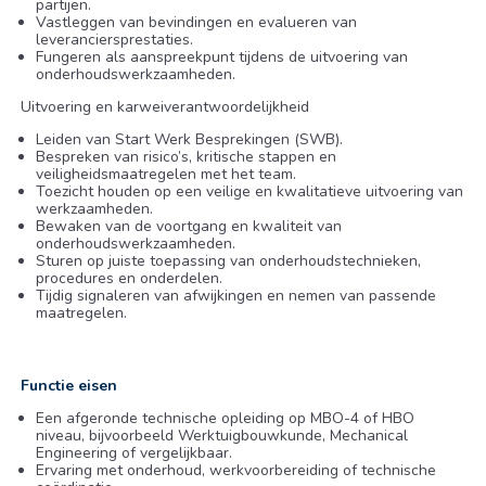
partijen.
Vastleggen van bevindingen en evalueren van
leveranciersprestaties.
Fungeren als aanspreekpunt tijdens de uitvoering van
onderhoudswerkzaamheden.
Uitvoering en karweiverantwoordelijkheid
Leiden van Start Werk Besprekingen (SWB).
Bespreken van risico’s, kritische stappen en
veiligheidsmaatregelen met het team.
Toezicht houden op een veilige en kwalitatieve uitvoering van
werkzaamheden.
Bewaken van de voortgang en kwaliteit van
onderhoudswerkzaamheden.
Sturen op juiste toepassing van onderhoudstechnieken,
procedures en onderdelen.
Tijdig signaleren van afwijkingen en nemen van passende
maatregelen.
Functie eisen
Een afgeronde technische opleiding op MBO-4 of HBO
niveau, bijvoorbeeld Werktuigbouwkunde, Mechanical
Engineering of vergelijkbaar.
Ervaring met onderhoud, werkvoorbereiding of technische